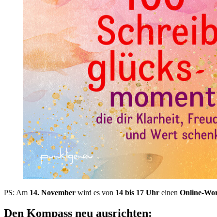
PS: Am
14. November
wird es von
14 bis 17 Uhr
einen
Online-Wo
Den Kompass neu ausrichten: