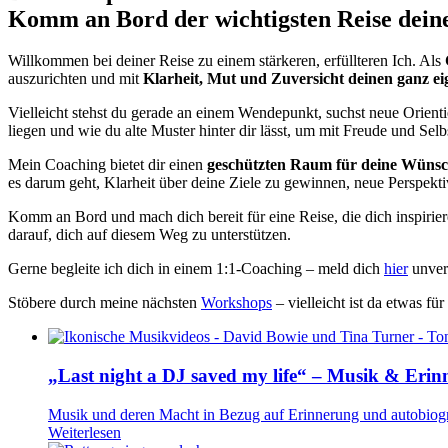
Komm an Bord der wichtigsten Reise dein
Willkommen bei deiner Reise zu einem stärkeren, erfüllteren Ich. Als
auszurichten und mit
Klarheit, Mut und Zuversicht deinen ganz ei
Vielleicht stehst du gerade an einem Wendepunkt, suchst neue Orientie
liegen und wie du alte Muster hinter dir lässt, um mit Freude und Sel
Mein Coaching bietet dir einen
geschützten Raum für deine Wünsc
es darum geht, Klarheit über deine Ziele zu gewinnen, neue Perspek
Komm an Bord und mach dich bereit für eine Reise, die dich inspirier
darauf, dich auf diesem Weg zu unterstützen.
Gerne begleite ich dich in einem 1:1-Coaching – meld dich
hier
unver
Stöbere durch meine nächsten
Workshops
– vielleicht ist da etwas für
„Last night a DJ saved my life“ – Musik & Eri
Musik und deren Macht in Bezug auf Erinnerung und autobiog
Weiterlesen