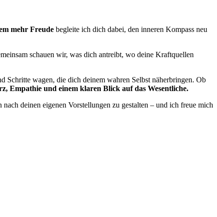
llem mehr Freude
begleite ich dich dabei, den inneren Kompass neu
 Gemeinsam schauen wir, was dich antreibt, wo deine Kraftquellen
und Schritte wagen, die dich deinem wahren Selbst näherbringen. Ob
erz, Empathie und einem klaren Blick auf das Wesentliche.
n nach deinen eigenen Vorstellungen zu gestalten – und ich freue mich