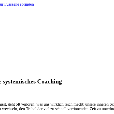
ur Fusszeile springen
& systemisches Coaching
misst, geht oft verloren, was uns wirklich reich macht: unsere inneren
zu wechseln, den Trubel der viel zu schnell verrinnenden Zeit zu unter