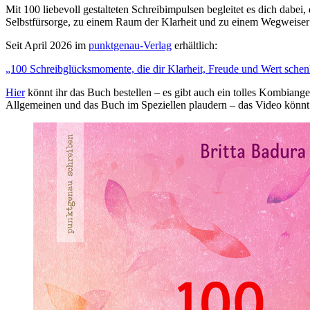
Mit 100 liebevoll gestalteten Schreibimpulsen begleitet es dich dabei
Selbstfürsorge, zu einem Raum der Klarheit und zu einem Wegweiser f
Seit April 2026 im
punktgenau-Verlag
erhältlich:
„100 Schreibglücksmomente, die dir Klarheit, Freude und Wert sche
Hier
könnt ihr das Buch bestellen – es gibt auch ein tolles Kombiang
Allgemeinen und das Buch im Speziellen plaudern – das Video könnt