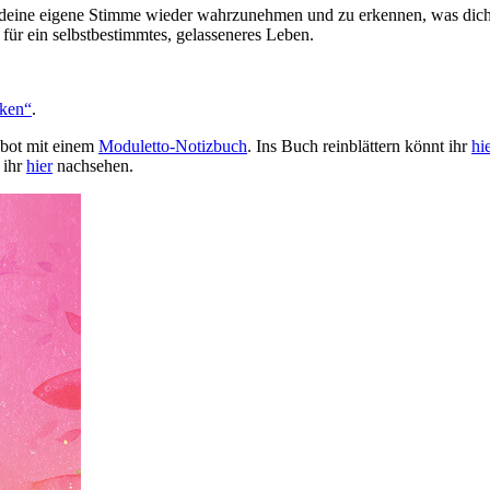
, deine eigene Stimme wieder wahrzunehmen und zu erkennen, was dich tr
ür ein selbstbestimmtes, gelasseneres Leben.
nken“
.
ebot mit einem
Moduletto-Notizbuch
. Ins Buch reinblättern könnt ihr
hi
 ihr
hier
nachsehen.