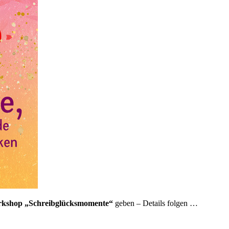
rkshop „Schreibglücksmomente“
geben – Details folgen …