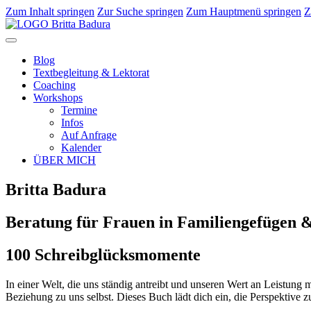
Zum Inhalt springen
Zur Suche springen
Zum Hauptmenü springen
Z
Blog
Textbegleitung & Lektorat
Coaching
Workshops
Termine
Infos
Auf Anfrage
Kalender
ÜBER MICH
Britta Badura
Beratung für Frauen in Familiengefügen 
100 Schreibglücksmomente
In einer Welt, die uns ständig antreibt und unseren Wert an Leistung 
Beziehung zu uns selbst. Dieses Buch lädt dich ein, die Perspektive 