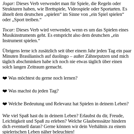
Jogar:
Dieses Verb verwendet man für Spiele, die Regeln oder
Strukturen haben, wie Brettspiele, Videospiele oder Sportarten. Es
ähnelt dem deutschen „spielen“ im Sinne von „ein Spiel spielen“
oder „Sport treiben.“
Tocar:
Dieses Verb wird verwendet, wenn es um das Spielen eines
Musikinstruments geht. Es entspricht also dem deutschen „ein
Instrument spielen.“
Übrigens lerne ich zusätzlich seit über einem Jahr jeden Tag ein paar
Minuten Brasilianisch auf duolingo – außer Zähneputzen und mich
täglich abschminken habe ich noch nie etwas täglich über einen
solch langen Zeitraum gemacht.
❤️ Was möchtest du gerne noch lernen?
❤️ Was machst du jeden Tag?
❤️ Welche Bedeutung und Relevanz hat Spielen in deinem Leben?
Wie viel Spaß hast du in deinem Leben? Erlaubst du dir, Freude,
Leichtigkeit und Spaß zu erleben? Welche Glaubenssätze hindern
dich eventuell daran? Gerne können wir dein Verhältnis zu einem
spielerischen Leben näher beleuchten!