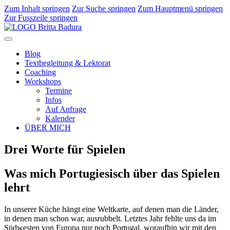
Zum Inhalt springen
Zur Suche springen
Zum Hauptmenü springen
Zur Fusszeile springen
Blog
Textbegleitung & Lektorat
Coaching
Workshops
Termine
Infos
Auf Anfrage
Kalender
ÜBER MICH
Drei Worte für Spielen
Was mich Portugiesisch über das Spielen
lehrt
In unserer Küche hängt eine Weltkarte, auf denen man die Länder,
in denen man schon war, ausrubbelt. Letztes Jahr fehlte uns da im
Südwesten von Europa nur noch Portugal, woraufhin wir mit den